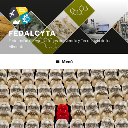
FEDALCYTA
Federación de Asociaciones de Ciencia y Tecnología de los
Alimentos
Menú