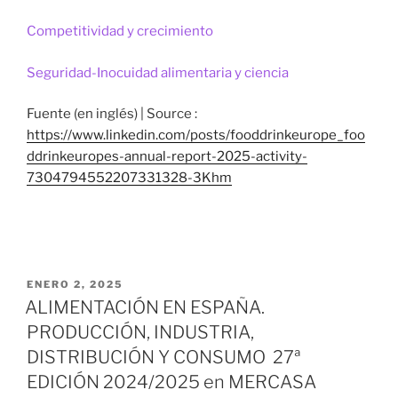
Competitividad y crecimiento
Seguridad-Inocuidad alimentaria y ciencia
Fuente (en inglés) | Source :
https://www.linkedin.com/posts/fooddrinkeurope_foo
ddrinkeuropes-annual-report-2025-activity-
7304794552207331328-3Khm
PUBLICADO
ENERO 2, 2025
EL
ALIMENTACIÓN EN ESPAÑA.
PRODUCCIÓN, INDUSTRIA,
DISTRIBUCIÓN Y CONSUMO 27ª
EDICIÓN 2024/2025 en MERCASA