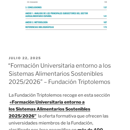
PUBLICADO
JULIO 22, 2025
EL
“Formación Universitaria entorno a los
Sistemas Alimentarios Sostenibles
2025/2026” – Fundación Triptolemos
La Fundación Triptolemos recoge en esta sección
«Formación Universitaria entorno a
los Sistemas Alimentarios Sostenibles
2025/2026”
la oferta formativa que ofrecen las
universidades miembros de la Fundación,
clasificada por área geográfica en
más de 400