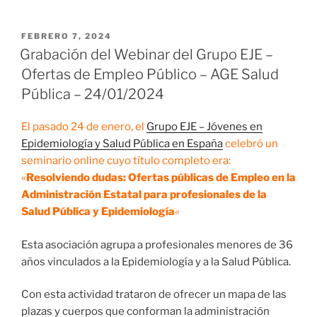
PUBLICADO
FEBRERO 7, 2024
EL
Grabación del Webinar del Grupo EJE –
Ofertas de Empleo Público – AGE Salud
Pública – 24/01/2024
El pasado 24 de enero, el
Grupo EJE – Jóvenes en
Epidemiología y Salud Pública en España
celebró un
seminario online cuyo título completo era:
«
Resolviendo dudas: Ofertas públicas de Empleo en la
Administración Estatal para profesionales de la
Salud Pública y Epidemiología
«
Esta asociación agrupa a profesionales menores de 36
años vinculados a la Epidemiología y a la Salud Pública.
Con esta actividad trataron de ofrecer un mapa de las
plazas y cuerpos que conforman la administración