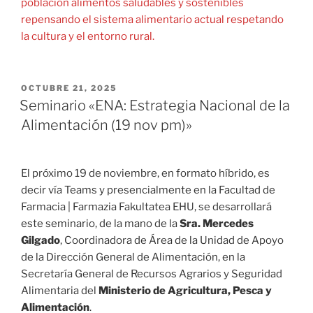
población alimentos saludables y sostenibles
repensando el sistema alimentario actual respetando
la cultura y el entorno rural.
PUBLICADO
OCTUBRE 21, 2025
EL
Seminario «ENA: Estrategia Nacional de la
Alimentación (19 nov pm)»
El próximo 19 de noviembre, en formato híbrido, es
decir vía Teams y presencialmente en la Facultad de
Farmacia | Farmazia Fakultatea EHU, se desarrollará
este seminario, de la mano de la
Sra. Mercedes
Gilgado
, Coordinadora de Área de la Unidad de Apoyo
de la Dirección General de Alimentación, en la
Secretaría General de Recursos Agrarios y Seguridad
Alimentaria del
Ministerio de Agricultura, Pesca y
Alimentación
.