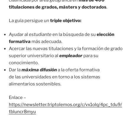
titulaciones de grados, másters y doctorados
.
La guía persigue un
triple objetivo:
Ayudar al
estudiante
en la búsqueda de su
elección
formativa
más adecuada.
Acercar las nuevas titulaciones y la formación de grado
superior universitario al
empleador
para su
conocimiento.
Dar la
máxima difusión
a la oferta formativa
de las universidades en torno a los sistemas
alimentarios sostenibles.
Enlace –
https://newsletter.triptolemos.org/c/vx1olq/4pc_tdu9/
tbluncr8myu