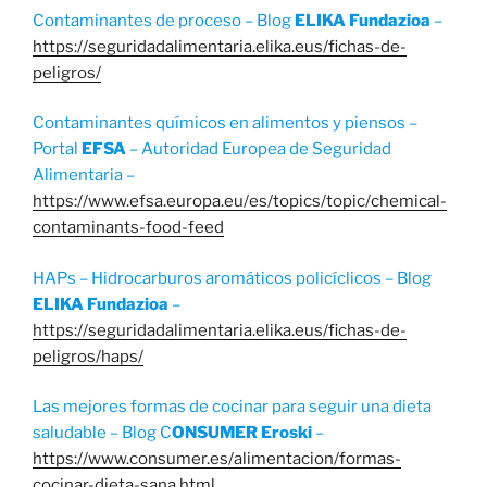
Contaminantes de proceso – Blog
ELIKA Fundazioa
–
https://seguridadalimentaria.elika.eus/fichas-de-
peligros/
Contaminantes químicos en alimentos y piensos –
Portal
EFSA
– Autoridad Europea de Seguridad
Alimentaria –
https://www.efsa.europa.eu/es/topics/topic/chemical-
contaminants-food-feed
HAPs – Hidrocarburos aromáticos policíclicos – Blog
ELIKA Fundazioa
–
https://seguridadalimentaria.elika.eus/fichas-de-
peligros/haps/
Las mejores formas de cocinar para seguir una dieta
saludable – Blog C
ONSUMER Eroski
–
https://www.consumer.es/alimentacion/formas-
cocinar-dieta-sana.html