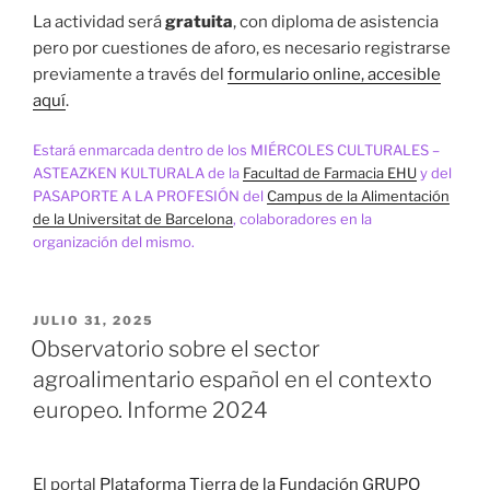
La actividad será
gratuita
, con diploma de asistencia
pero por cuestiones de aforo, es necesario registrarse
previamente a través del
formulario online, accesible
aquí
.
Estará enmarcada dentro de los MIÉRCOLES CULTURALES –
ASTEAZKEN KULTURALA de la
Facultad de Farmacia EHU
y del
PASAPORTE A LA PROFESIÓN del
Campus de la Alimentación
de la Universitat de Barcelona
, colaboradores en la
organización del mismo.
PUBLICADO
JULIO 31, 2025
EL
Observatorio sobre el sector
agroalimentario español en el contexto
europeo. Informe 2024
El portal
Plataforma Tierra de la Fundación GRUPO