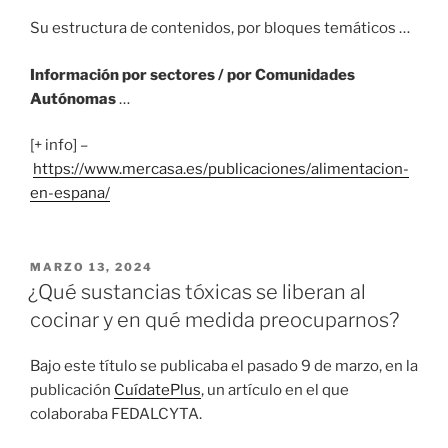
Su estructura de contenidos, por bloques temáticos …
Información por sectores / por Comunidades
Autónomas
…
[+ info] –
https://www.mercasa.es/publicaciones/alimentacion-
en-espana/
PUBLICADO
MARZO 13, 2024
EL
¿Qué sustancias tóxicas se liberan al
cocinar y en qué medida preocuparnos?
Bajo este título se publicaba el pasado 9 de marzo, en la
publicación
CuídatePlus
, un artículo en el que
colaboraba FEDALCYTA.