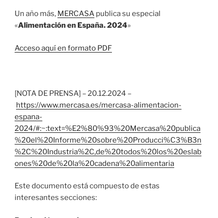
Un año más,
MERCASA
publica su especial
«
Alimentación en España. 2024
»
Acceso aquí en formato PDF
[NOTA DE PRENSA] – 20.12.2024 –
https://www.mercasa.es/mercasa-alimentacion-
espana-
2024/#:~:text=%E2%80%93%20Mercasa%20publica
%20el%20Informe%20sobre%20Producci%C3%B3n
%2C%20Industria%2C,de%20todos%20los%20eslab
ones%20de%20la%20cadena%20alimentaria
Este documento está compuesto de estas
interesantes secciones: