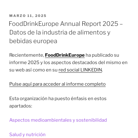
PUBLICADO
MARZO 11, 2025
EL
FoodDrinkEurope Annual Report 2025 –
Datos de la industria de alimentos y
bebidas europea
Recientemente,
FoodDrinkEurope
ha publicado su
informe 2025 y los aspectos destacados del mismo en
su web así como en su
red social LINKEDIN
.
Pulse aquí para acceder al informe completo
Esta organización ha puesto énfasis en estos
apartados:
Aspectos medioambientales y sostenibilidad
Salud y nutrición