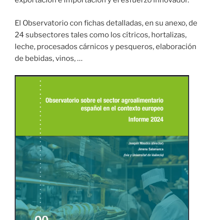
exportación e importación y el esfuerzo innovador.
El Observatorio con fichas detalladas, en su anexo, de
24 subsectores tales como los cítricos, hortalizas,
leche, procesados cárnicos y pesqueros, elaboración
de bebidas, vinos, …