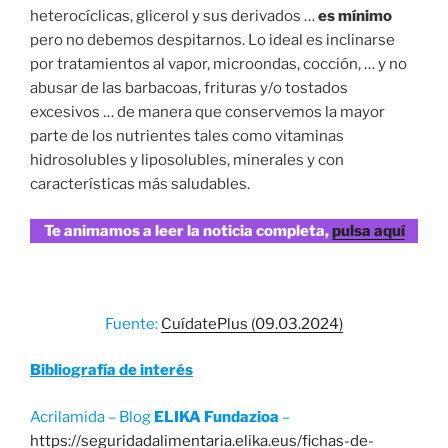
heterocíclicas, glicerol y sus derivados …
es mínimo
pero no debemos despitarnos. Lo ideal es inclinarse
por tratamientos al vapor, microondas, cocción, … y no
abusar de las barbacoas, frituras y/o tostados
excesivos … de manera que conservemos la mayor
parte de los nutrientes tales como vitaminas
hidrosolubles y liposolubles, minerales y con
características más saludables.
Te animamos a leer la noticia completa,
pulsa aquí
Fuente:
CuídatePlus (09.03.2024)
Bibliografía de interés
Acrilamida – Blog
ELIKA Fundazioa
–
https://seguridadalimentaria.elika.eus/fichas-de-