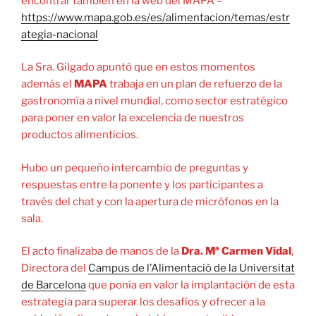
encontrar también en la web del MAPA –
https://www.mapa.gob.es/es/alimentacion/temas/estr
ategia-nacional
La Sra. Gilgado apuntó que en estos momentos
además el
MAPA
trabaja en un plan de refuerzo de la
gastronomía a nivel mundial, como sector estratégico
para poner en valor la excelencia de nuestros
productos alimenticios.
Hubo un pequeño intercambio de preguntas y
respuestas entre la ponente y los participantes a
través del chat y con la apertura de micrófonos en la
sala.
El acto finalizaba de manos de la
Dra. Mª Carmen Vidal
,
Directora del
Campus de l’Alimentaciò de la Universitat
de Barcelona
que ponía en valor la implantación de esta
estrategia para superar los desafíos y ofrecer a la