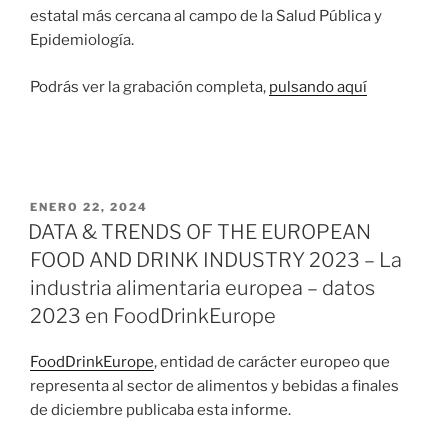
estatal más cercana al campo de la Salud Pública y
Epidemiología.
Podrás ver la grabación completa,
pulsando aquí
PUBLICADO
ENERO 22, 2024
EL
DATA & TRENDS OF THE EUROPEAN
FOOD AND DRINK INDUSTRY 2023 – La
industria alimentaria europea – datos
2023 en FoodDrinkEurope
FoodDrinkEurope
, entidad de carácter europeo que
representa al sector de alimentos y bebidas a finales
de diciembre publicaba esta informe.