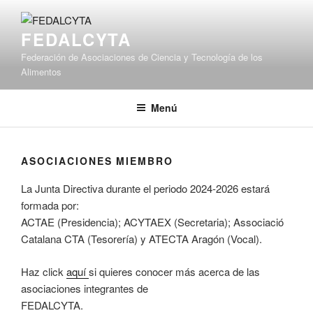
Saltar
al
FEDALCYTA
contenido
Federación de Asociaciones de Ciencia y Tecnología de los
Alimentos
Menú
ASOCIACIONES MIEMBRO
La Junta Directiva durante el periodo 2024-2026 estará
formada por:
ACTAE (Presidencia); ACYTAEX (Secretaria); Associació
Catalana CTA (Tesorería) y ATECTA Aragón (Vocal).
Haz click
aquí
si quieres conocer más acerca de las
asociaciones integrantes de
FEDALCYTA.