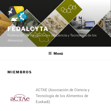
FEDALCYTA
Federación de Asociaciones de Ciencia y Tecnología de los
Alimentos
Menú
MIEMBROS
ACTAE (Asociación de Ciencia y
Tecnología de los Alimentos de
Euskadi)