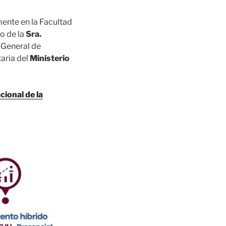
mente en la Facultad
o de la
Sra.
 General de
aria del
Ministerio
cional de la