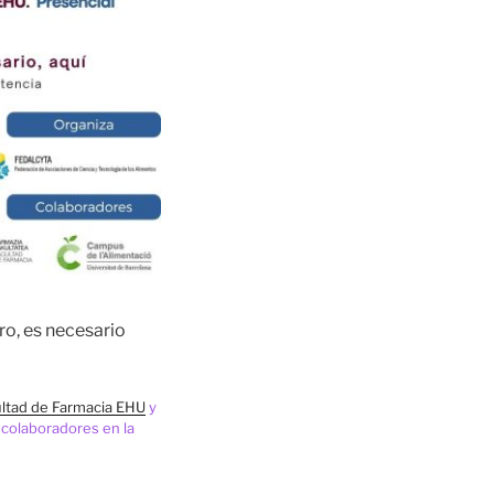
ro, es necesario
ltad de Farmacia EHU
y
, colaboradores en la