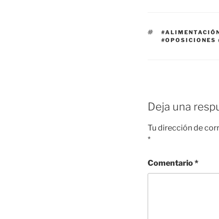
ETIQUETAS
#ALIMENTACIÓ
#OPOSICIONES 
Deja una resp
Tu dirección de cor
*
Comentario
*